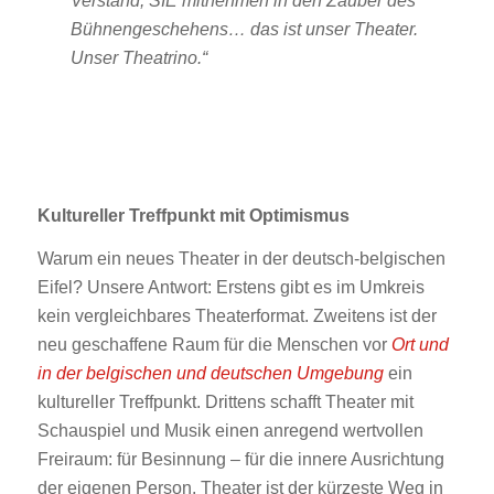
Verstand, SIE mitnehmen in den Zauber des
Bühnengeschehens… das ist unser Theater.
Unser Theatrino.“
Kultureller Treffpunkt mit Optimismus
Warum ein neues Theater in der deutsch-belgischen
Eifel? Unsere Antwort: Erstens gibt es im Umkreis
kein vergleichbares Theaterformat. Zweitens ist der
neu geschaffene Raum für die Menschen vor
Ort und
in der belgischen und deutschen Umgebung
ein
kultureller Treffpunkt. Drittens schafft Theater mit
Schauspiel und Musik einen anregend wertvollen
Freiraum: für Besinnung – für die innere Ausrichtung
der eigenen Person. Theater ist der kürzeste Weg in