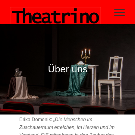
Über uns
Erika Domenik:
„Die Menschen im
Zuschauerraum erreichen, im Herzen und im