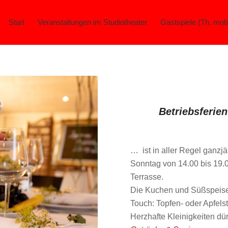
Start
Veranstaltungen im Studiotheater
Gastspiele (Th. mobi
q
Betriebsferien
… ist in aller Regel ganzj
Sonntag von 14.00 bis 19.0
Terrasse.
Die Kuchen und Süßspeisen
Touch: Topfen- oder Apfelst
Herzhafte Kleinigkeiten dü