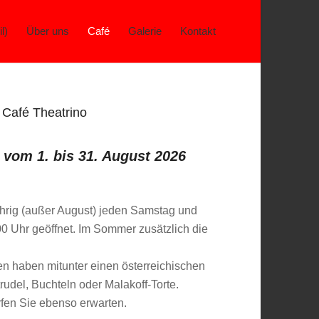
l)
Über uns
Café
Galerie
Kontakt
Café Theatrino
 vom 1. bis 31. August 2026
q
ährig (außer August) jeden Samstag und
0 Uhr geöffnet. Im Sommer zusätzlich die
 haben mitunter einen österreichischen
rudel, Buchteln oder Malakoff-Torte.
rfen Sie ebenso erwarten.