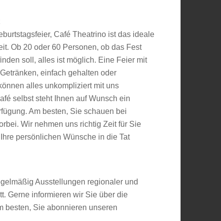
t
burtstagsfeier, Café Theatrino ist das ideale
keit. Ob 20 oder 60 Personen, ob das Fest
nden soll, alles ist möglich. Eine Feier mit
 Getränken, einfach gehalten oder
 können alles unkompliziert mit uns
fé selbst steht Ihnen auf Wunsch ein
rfügung. Am besten, Sie schauen bei
rbei. Wir nehmen uns richtig Zeit für Sie
hre persönlichen Wünsche in die Tat
regelmäßig Ausstellungen regionaler und
tt. Gerne informieren wir Sie über die
m besten, Sie abonnieren unseren