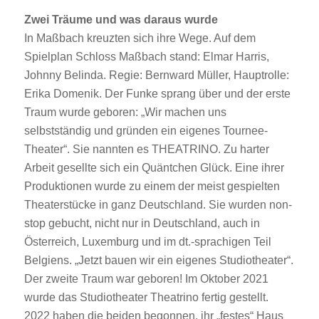
Zwei Träume und was daraus wurde
In Maßbach kreuzten sich ihre Wege. Auf dem
Spielplan Schloss Maßbach stand: Elmar Harris,
Johnny Belinda. Regie: Bernward Müller, Hauptrolle:
Erika Domenik. Der Funke sprang über und der erste
Traum wurde geboren: „Wir machen uns
selbstständig und gründen ein eigenes Tournee-
Theater“. Sie nannten es THEATRINO. Zu harter
Arbeit gesellte sich ein Quäntchen Glück. Eine ihrer
Produktionen wurde zu einem der meist gespielten
Theaterstücke in ganz Deutschland. Sie wurden non-
stop gebucht, nicht nur in Deutschland, auch in
Österreich, Luxemburg und im dt.-sprachigen Teil
Belgiens. „Jetzt bauen wir ein eigenes Studiotheater“.
Der zweite Traum war geboren! Im Oktober 2021
wurde das Studiotheater Theatrino fertig gestellt.
2022 haben die beiden begonnen, ihr „festes“ Haus