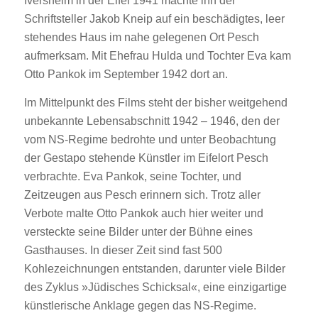
Iversheim in der Eifel 1941 machte ihn der
Schriftsteller Jakob Kneip auf ein beschädigtes, leer
stehendes Haus im nahe gelegenen Ort Pesch
aufmerksam. Mit Ehefrau Hulda und Tochter Eva kam
Otto Pankok im September 1942 dort an.
Im Mittelpunkt des Films steht der bisher weitgehend
unbekannte Lebensabschnitt 1942 – 1946, den der
vom NS-Regime bedrohte und unter Beobachtung
der Gestapo stehende Künstler im Eifelort Pesch
verbrachte. Eva Pankok, seine Tochter, und
Zeitzeugen aus Pesch erinnern sich. Trotz aller
Verbote malte Otto Pankok auch hier weiter und
versteckte seine Bilder unter der Bühne eines
Gasthauses. In dieser Zeit sind fast 500
Kohlezeichnungen entstanden, darunter viele Bilder
des Zyklus »Jüdisches Schicksal«, eine einzigartige
künstlerische Anklage gegen das NS-Regime.