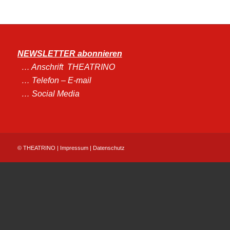
NEWSLETTER abonnieren
… An
schrift THEATRINO
… Telefon – E-mail
… Social Media
© THEATRINO |
Impressum
|
Datenschutz