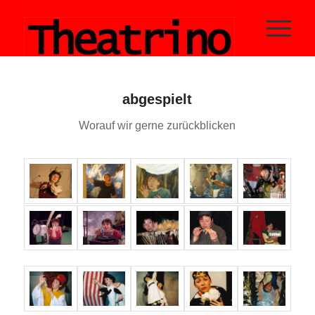
abgespielt
Worauf wir gerne zurückblicken