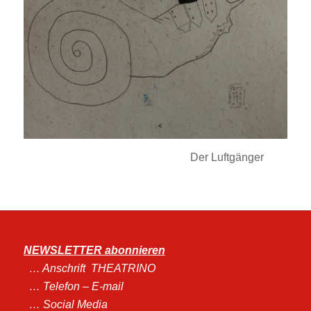
xxxxxxxxxxxxxxxxxxxxxxxxxxxxxx
Der Luftgänger
NEWSLETTER abonnieren
… An
schrift THEATRINO
… Telefon – E-mail
… Social Media