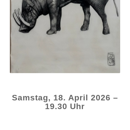
s
s
Samstag, 18. April 2026 –
19.30 Uhr
s