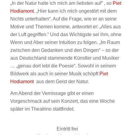
„In der Natur halte ich mich am liebsten auf“ , so
Piet
Hodiamont
. „Hier kann ich mich ungestört mit dem
Nichts unterhalten“. Auf die Frage, wie er an seine
Motive und Themen komme, antwortet er: „Alles aus
der Luft gegriffen.“ Und das Wichtigste sei ihm, ohne
Wenn und Aber seiner Intuition zu folgen. „Im Raum
zwischen den Gedanken und den Dingen“ – so der
aus Deutschland stammende Künstler und Musiker
… „genau dort lebt die Poesie“. Sowohl in seinem
Bildwerk als auch in seiner Musik schöpft
Piet
Hodiamont
c
aus dem Geist der Natur.
Am Abend der Vernissage gibt er einen
Vorgeschmack auf sein Konzert, das eine Woche
später im Theatrino stattfindet.
eMUSIK-ZEICHNENDE POESIE
Eintritt frei