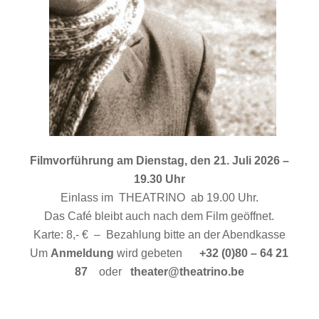
x
Filmvorführung am Dienstag, den 21. Juli 2026 –
19.30 Uhr
Einlass im THEATRINO ab 19.00 Uhr.
Das Café bleibt auch nach dem Film geöffnet.
Karte: 8,- € – Bezahlung bitte an der Abendkasse
Um
Anmeldung
wird gebeten
+32 (0)80 – 64 21
87
oder
theater@theatrino.be
y